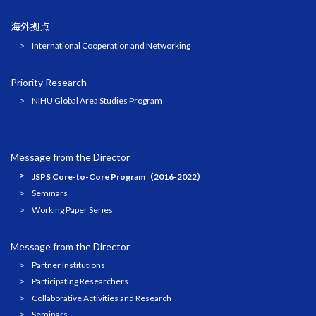
海外拠点
International Cooperation and Networking
Priority Research
NIHU Global Area Studies Program
Message from the Director
JSPS Core-to-Core Program（2016-2022）
Seminars
Working Paper Series
Message from the Director
Partner Institutions
Participating Researchers
Collaborative Activities and Research
Seminars