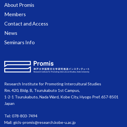
About Promis
Members
Contact and Access
News
Seminars Info
Research Institute for Promoting Intercultural Studies
Rm. 420, Bldg. B, Tsurukabuto 1st Campus,
1-2-1 Tsurukabuto, Nada Ward, Kobe City, Hyogo Pref. 657-8501
Japan
Tel: 078-803-7494
Mail:
gicls-promis@research.kobe-u.ac.jp