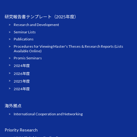
研究報告書テンプレート（2025年度）
Research and Development
Seminar Lists
Publications
Procedures for Viewing Master's Theses & Research Reports (Lists
Available Online)
Promis Seminars
2024年度
2026年度
2025年度
2024年度
海外拠点
International Cooperation and Networking
Priority Research