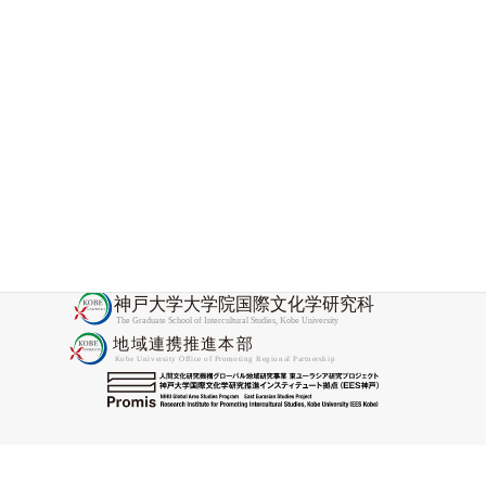
2025-12-24
国際文化学研究科の教員が神戸大学／バベシ
ュ・ボヨイ大学国際協力センターを訪問しま
した
2025-11-28