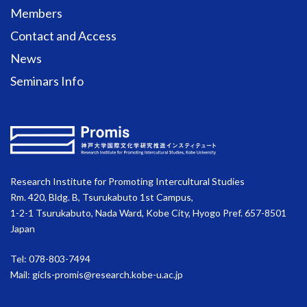
Members
Contact and Access
News
Seminars Info
Research Institute for Promoting Intercultural Studies
Rm. 420, Bldg. B, Tsurukabuto 1st Campus,
1-2-1 Tsurukabuto, Nada Ward, Kobe City, Hyogo Pref. 657-8501
Japan
Tel: 078-803-7494
Mail:
gicls-promis@research.kobe-u.ac.jp