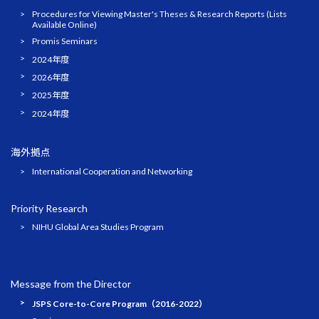
Procedures for Viewing Master's Theses & Research Reports (Lists
Available Online)
Promis Seminars
2024年度
2026年度
2025年度
2024年度
海外拠点
International Cooperation and Networking
Priority Research
NIHU Global Area Studies Program
Message from the Director
JSPS Core-to-Core Program（2016-2022）