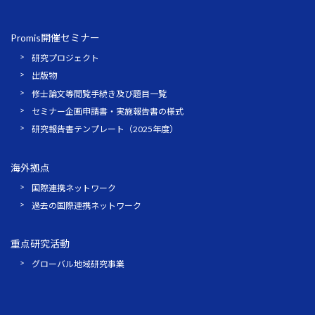
Promis開催セミナー
研究プロジェクト
出版物
修士論文等閲覧手続き及び題目一覧
セミナー企画申請書・実施報告書の様式
研究報告書テンプレート（2025年度）
海外拠点
国際連携ネットワーク
過去の国際連携ネットワーク
重点研究活動
グローバル地域研究事業