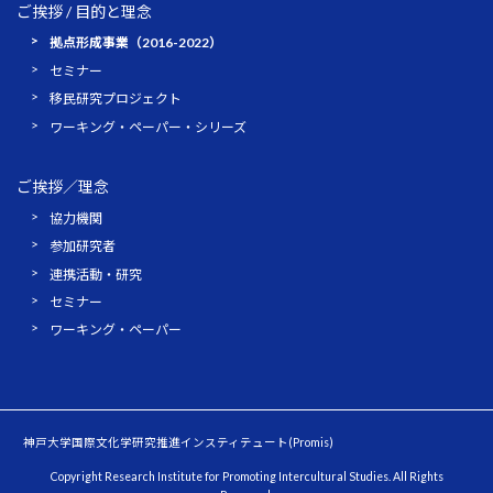
ご挨拶 / 目的と理念
拠点形成事業（2016-2022）
セミナー
移民研究プロジェクト
ワーキング・ペーパー・シリーズ
ご挨拶／理念
協力機関
参加研究者
連携活動・研究
セミナー
ワーキング・ペーパー
神戸大学国際文化学研究推進インスティテュート(Promis)
Copyright Research Institute for Promoting Intercultural Studies. All Rights