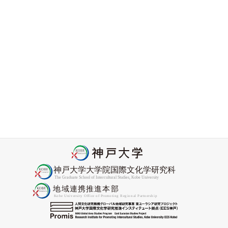
2026-06-08
アフリカン・コンヴィヴィアリティ・センター顧問
Nyamnjoh教授がCORE Academyフェローに選出
2026-05-27
2026年度Promis協力研究員委嘱状交付式をおこないました
2026-04-27