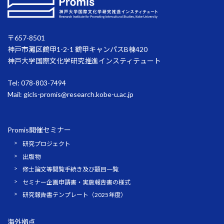
〒657-8501
神戸市灘区鶴甲1-2-1 鶴甲キャンパスB棟420
神戸大学国際文化学研究推進インスティテュート
Tel: 078-803-7494
Mail:
gicls-promis@research.kobe-u.ac.jp
Promis開催セミナー
研究プロジェクト
出版物
修士論文等閲覧手続き及び題目一覧
セミナー企画申請書・実施報告書の様式
研究報告書テンプレート（2025年度）
海外拠点