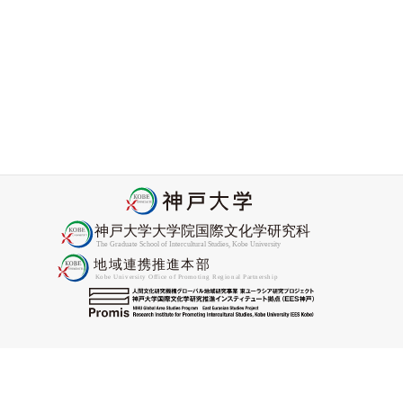
Nyamnjoh教授がCORE Academyフェローに選出
2026-05-27
2026年度Promis協力研究員委嘱状交付式をおこないました
2026-04-27