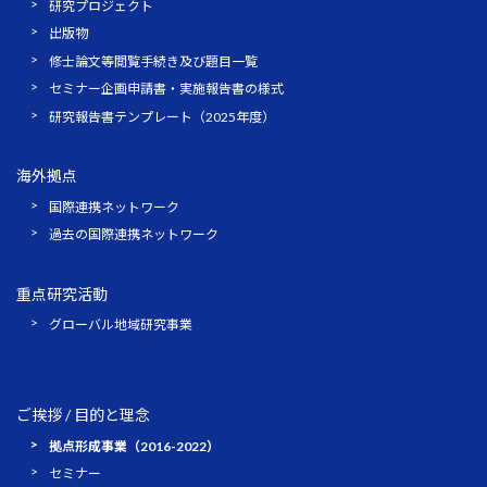
研究プロジェクト
出版物
修士論文等閲覧手続き及び題目一覧
セミナー企画申請書・実施報告書の様式
研究報告書テンプレート（2025年度）
海外拠点
国際連携ネットワーク
過去の国際連携ネットワーク
重点研究活動
グローバル地域研究事業
ご挨拶 / 目的と理念
拠点形成事業（2016-2022）
セミナー