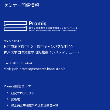
セミナー開催情報
〒657-8501
神戸市灘区鶴甲1-2-1 鶴甲キャンパスB棟420
神戸大学国際文化学研究推進インスティテュート
Tel: 078-803-7494
Mail:
gicls-promis@research.kobe-u.ac.jp
Promis開催セミナー
研究プロジェクト
出版物
修士論文等閲覧手続き及び題目一覧