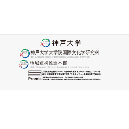
2026年度Promis協力研究員委嘱状交付式をおこないました
2026-04-27