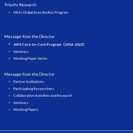
Priority Research
NIHU Global Area Studies Program
Message from the Director
JSPS Core-to-Core Program（2016-2022）
Seminars
Working Paper Series
Message from the Director
Partner Institutions
Participating Researchers
Collaborative Activities and Research
Seminars
Working Papers