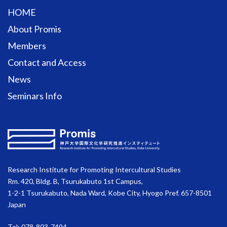
HOME
About Promis
Members
Contact and Access
News
Seminars Info
Research Institute for Promoting Intercultural Studies
Rm. 420, Bldg. B, Tsurukabuto 1st Campus,
1-2-1 Tsurukabuto, Nada Ward, Kobe City, Hyogo Pref. 657-8501
Japan
Tel: 078-803-7494