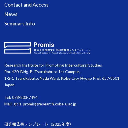
Contact and Access
News
Seminars Info
Research Institute for Promoting Intercultural Studies
Rm. 420, Bldg. B, Tsurukabuto 1st Campus,
1-2-1 Tsurukabuto, Nada Ward, Kobe City, Hyogo Pref. 657-8501
Japan
Tel: 078-803-7494
Mail:
gicls-promis@research.kobe-u.ac.jp
研究報告書テンプレート（2025年度）