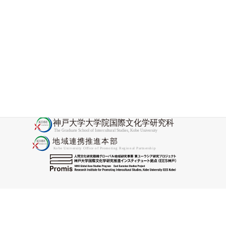
国際文化学研究科の教員が神戸大学／バベシ
ュ・ボヨイ大学国際協力センターを訪問しま
した
2025-11-28