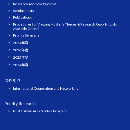
Research and Development
Seminar Lists
Publications
Procedures for Viewing Master's Theses & Research Reports (Lists
Available Online)
Promis Seminars
2024年度
2026年度
2025年度
2024年度
海外拠点
International Cooperation and Networking
Priority Research
NIHU Global Area Studies Program