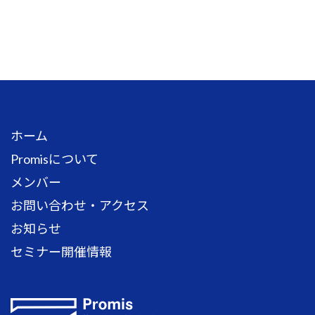
ホーム
Promisについて
メンバー
お問い合わせ・アクセス
お知らせ
セミナー開催情報