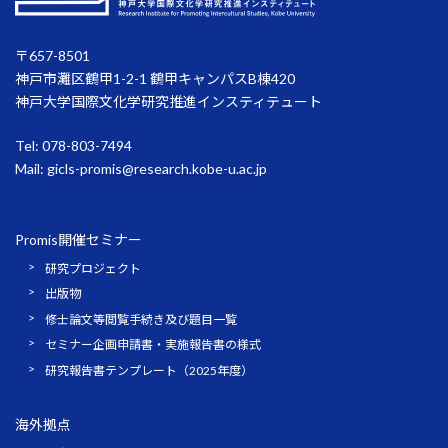
〒657-8501
神戸市灘区鶴甲1-2-1 鶴甲キャンパスB棟420
神戸大学国際文化学研究推進インスティテュート
Tel: 078-803-7494
Mail:
gicls-promis@research.kobe-u.ac.jp
Promis開催セミナー
研究プロジェクト
出版物
修士論文等閲覧手続き及び題目一覧
セミナー企画申請書・実施報告書の様式
研究報告書テンプレート（2025年度）
海外拠点