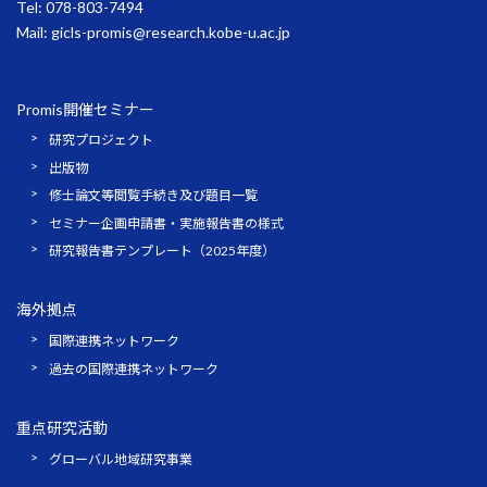
Tel: 078-803-7494
Mail:
gicls-promis@research.kobe-u.ac.jp
Promis開催セミナー
研究プロジェクト
出版物
修士論文等閲覧手続き及び題目一覧
セミナー企画申請書・実施報告書の様式
研究報告書テンプレート（2025年度）
海外拠点
国際連携ネットワーク
過去の国際連携ネットワーク
重点研究活動
グローバル地域研究事業