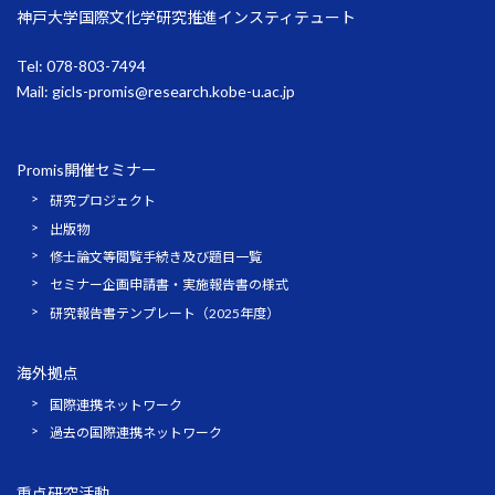
神戸大学国際文化学研究推進インスティテュート
Tel: 078-803-7494
Mail:
gicls-promis@research.kobe-u.ac.jp
Promis開催セミナー
研究プロジェクト
出版物
修士論文等閲覧手続き及び題目一覧
セミナー企画申請書・実施報告書の様式
研究報告書テンプレート（2025年度）
海外拠点
国際連携ネットワーク
過去の国際連携ネットワーク
重点研究活動