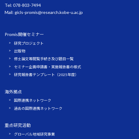
Tel: 078-803-7494
Mail:
gicls-promis@research.kobe-u.ac.jp
Promis開催セミナー
研究プロジェクト
出版物
修士論文等閲覧手続き及び題目一覧
セミナー企画申請書・実施報告書の様式
研究報告書テンプレート（2025年度）
海外拠点
国際連携ネットワーク
過去の国際連携ネットワーク
重点研究活動
グローバル地域研究事業