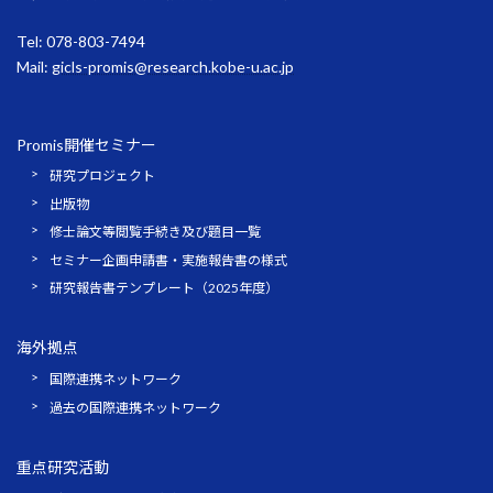
Tel: 078-803-7494
Mail:
gicls-promis@research.kobe-u.ac.jp
Promis開催セミナー
研究プロジェクト
出版物
修士論文等閲覧手続き及び題目一覧
セミナー企画申請書・実施報告書の様式
研究報告書テンプレート（2025年度）
海外拠点
国際連携ネットワーク
過去の国際連携ネットワーク
重点研究活動