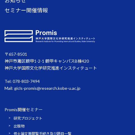
お知らせ
セミナー開催情報
〒657-8501
神戸市灘区鶴甲1-2-1 鶴甲キャンパスB棟420
神戸大学国際文化学研究推進インスティテュート
Tel: 078-803-7494
Mail:
gicls-promis@research.kobe-u.ac.jp
Promis開催セミナー
研究プロジェクト
出版物
修士論文等閲覧手続き及び題目一覧