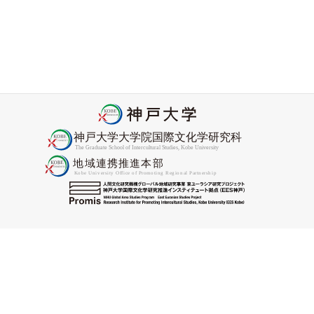
2026年度Promis協力研究員委嘱状交付式をおこないました
2026-04-27