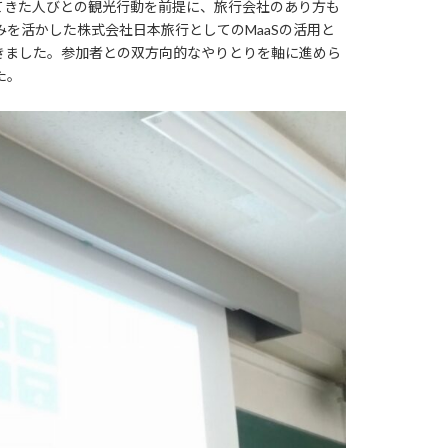
てきた人びとの観光行動を前提に、旅行会社のあり方も
みを活かした株式会社日本旅行としてのMaaSの活用と
きました。参加者との双方向的なやりとりを軸に進めら
た。