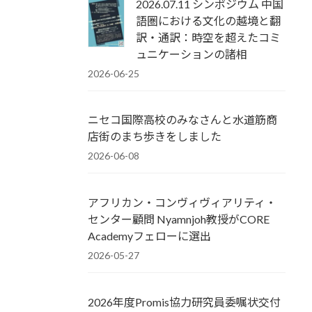
2026.07.11 シンポジウム 中国
語圏における文化の越境と翻
訳・通訳：時空を超えたコミ
ュニケーションの諸相
2026-06-25
ニセコ国際高校のみなさんと水道筋商
店街のまち歩きをしました
2026-06-08
アフリカン・コンヴィヴィアリティ・
センター顧問 Nyamnjoh教授がCORE
Academyフェローに選出
2026-05-27
2026年度Promis協力研究員委嘱状交付