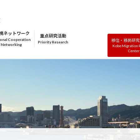
携ネットワーク
重点研究活動
移住・移民研究
Kobe Migration
Center