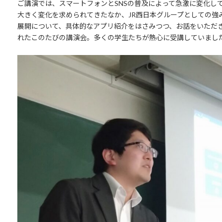
ご講演では、スマートフォンとSNSの普及によって急激に変化し
大きく変化を求められてきたなか、JR西日本グループとしての強
展開について、具体的なアプリ紹介をはさみつつ、お話をいただ
れたこのたびの講演会。多くの学生たちが熱心に受講していまし