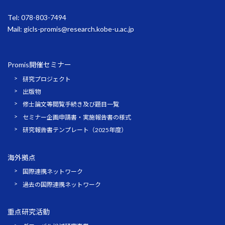
Tel: 078-803-7494
Mail:
gicls-promis@research.kobe-u.ac.jp
Promis開催セミナー
研究プロジェクト
出版物
修士論文等閲覧手続き及び題目一覧
セミナー企画申請書・実施報告書の様式
研究報告書テンプレート（2025年度）
海外拠点
国際連携ネットワーク
過去の国際連携ネットワーク
重点研究活動