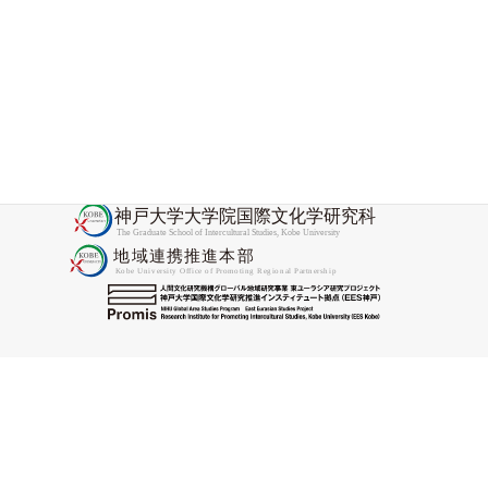
ュ・ボヨイ大学国際協力センターを訪問しま
した
2025-11-28