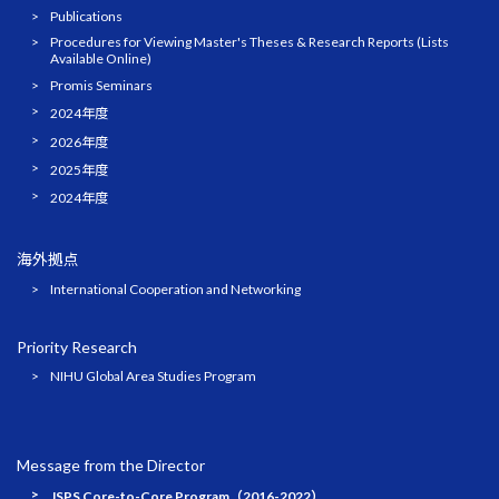
Publications
Procedures for Viewing Master's Theses & Research Reports (Lists
Available Online)
Promis Seminars
2024年度
2026年度
2025年度
2024年度
海外拠点
International Cooperation and Networking
Priority Research
NIHU Global Area Studies Program
Message from the Director
JSPS Core-to-Core Program（2016-2022）