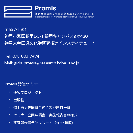
〒657-8501
神戸市灘区鶴甲1-2-1 鶴甲キャンパスB棟420
神戸大学国際文化学研究推進インスティテュート
Tel: 078-803-7494
Mail:
gicls-promis@research.kobe-u.ac.jp
Promis開催セミナー
研究プロジェクト
出版物
修士論文等閲覧手続き及び題目一覧
セミナー企画申請書・実施報告書の様式
研究報告書テンプレート（2025年度）